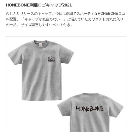
HONEBONE刺繍ロゴキャップ2021
久しぶりリリースのキャップ、今回は刺繍でスポーティなHONEBONEロゴ
を配置。 「キャップが似合わない…」と悩んでいたカワグチもお気に入り
の一品。 サイズ調整しやすいベルト付き。