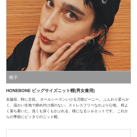
帽子
HONEBONE ビッグサイズニット帽(男女兼用)
名脇役、時に主役。 オールシーズンいける万能ビーニー。 ふんわり柔らか
く、温かい生地で締め付け感のない、ストレスフリーなかぶり心地。 程よ
く落ち着いた、浅くも深くもかぶれる、様になるシルエットです。 これか
らの季節にピッタリのニット帽。