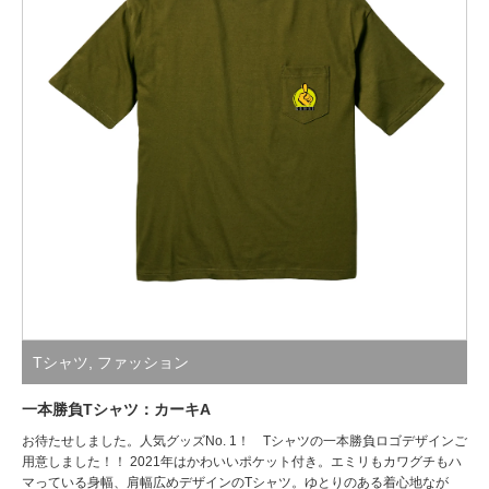
Tシャツ
,
ファッション
一本勝負Tシャツ：カーキA
お待たせしました。人気グッズNo. 1！ Tシャツの一本勝負ロゴデザインご
用意しました！！ 2021年はかわいいポケット付き。エミリもカワグチもハ
マっている身幅、肩幅広めデザインのTシャツ。ゆとりのある着心地なが