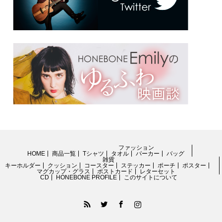
ファッション
HOME
商品一覧
Tシャツ
タオル
パーカー
バッグ
雑貨
キーホルダー
クッション
コースター
ステッカー
ポーチ
ポスター
マグカップ・グラス
ポストカード
レターセット
CD
HONEBONE PROFILE
このサイトについて
RSS
Twitter
Facebook
Instagram