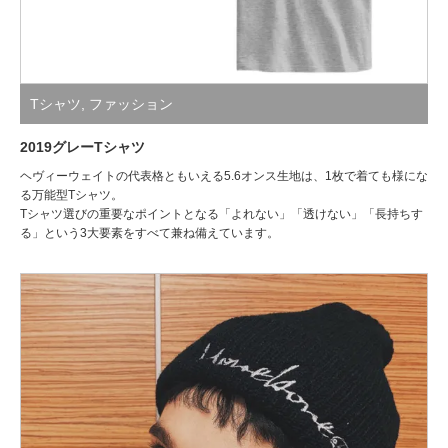
Tシャツ
,
ファッション
2019グレーTシャツ
ヘヴィーウェイトの代表格ともいえる5.6オンス生地は、1枚で着ても様にな
る万能型Tシャツ。
Tシャツ選びの重要なポイントとなる「よれない」「透けない」「長持ちす
る」という3大要素をすべて兼ね備えています。