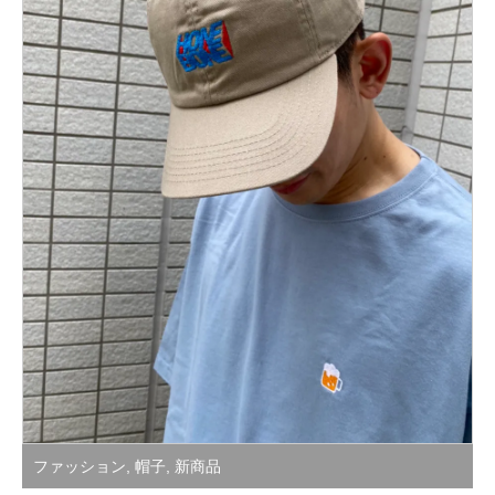
ファッション
,
帽子
,
新商品