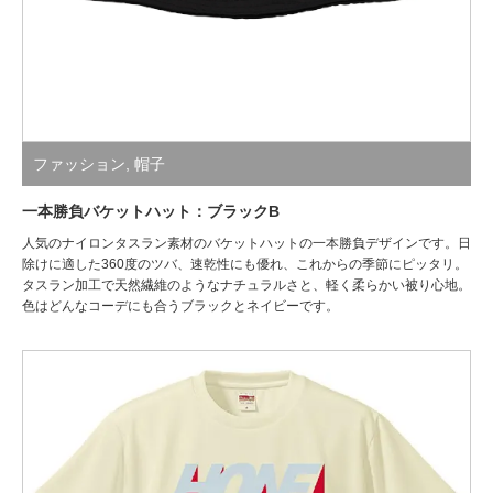
ファッション
,
帽子
一本勝負バケットハット：ブラックB
人気のナイロンタスラン素材のバケットハットの一本勝負デザインです。日
除けに適した360度のツバ、速乾性にも優れ、これからの季節にピッタリ。
タスラン加工で天然繊維のようなナチュラルさと、軽く柔らかい被り心地。
色はどんなコーデにも合うブラックとネイビーです。