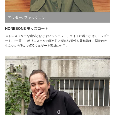
アウター
,
ファッション
HONEBONE モッズコート
ストレスフリーな素材とほどよいシルエット、ライトに着こなせるモッズコ
ート。(一重) ポリエステルの耐久性と綿の快適性を兼ね備え、型崩れが
少ないのが魅力のT/Cウェザーを素材に使用。