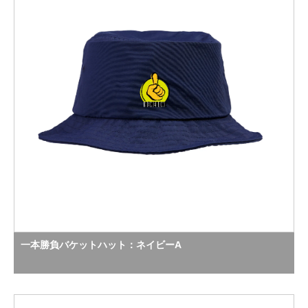
一本勝負バケットハット：ネイビーA