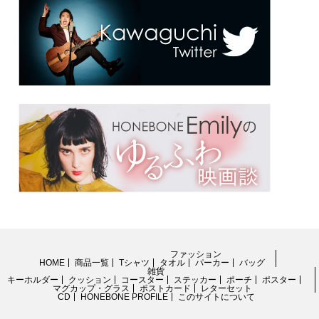
ファッション
HOME
商品一覧
Tシャツ
タオル
パーカー
バッグ
雑貨
キーホルダー
クッション
コースター
ステッカー
ポーチ
ポスター
マグカップ・グラス
ポストカード
レターセット
CD
HONEBONE PROFILE
このサイトについて