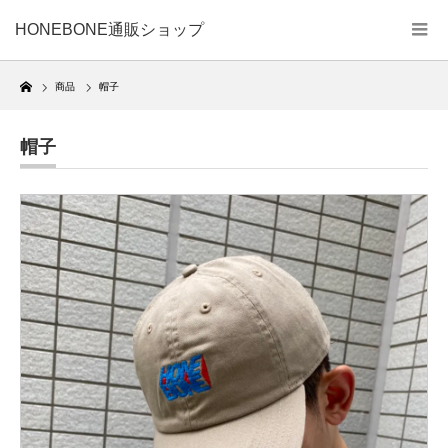
HONEBONE通販ショップ
Home
商品
帽子
帽子