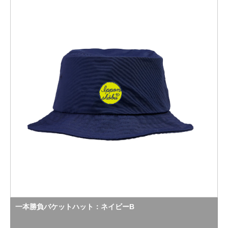
一本勝負バケットハット：ネイビーB