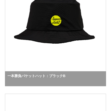
一本勝負バケットハット：ブラックB