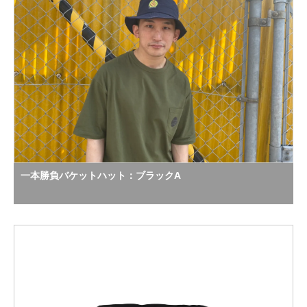
一本勝負バケットハット：ブラックA