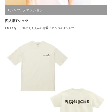
Tシャツ
,
ファッション
四人衆Tシャツ
EMILYをモデルにした4人の可愛いキャラのTシャツ。