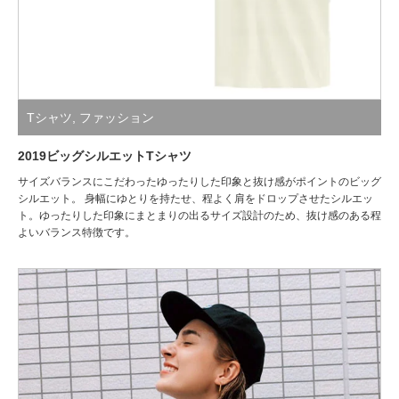
Tシャツ
,
ファッション
2019ビッグシルエットTシャツ
サイズバランスにこだわったゆったりした印象と抜け感がポイントのビッグ
シルエット。 身幅にゆとりを持たせ、程よく肩をドロップさせたシルエッ
ト。ゆったりした印象にまとまりの出るサイズ設計のため、抜け感のある程
よいバランス特徴です。