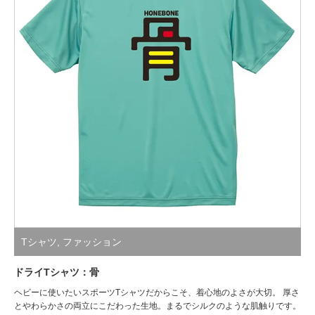
Tシャツ
,
ファッション
ドライTシャツ：骨
ヘビーに使いたいスポーツTシャツだからこそ、着心地のよさが大切。 厚さ
とやわらかさの両立にこだわった生地。まるでシルクのような肌触りです。