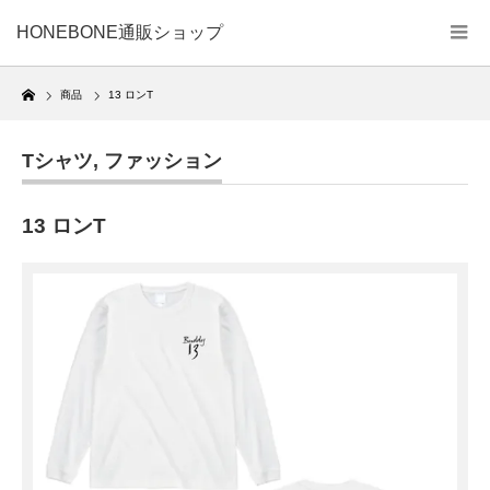
HONEBONE通販ショップ
Home
商品
13 ロンT
Tシャツ
,
ファッション
13 ロンT