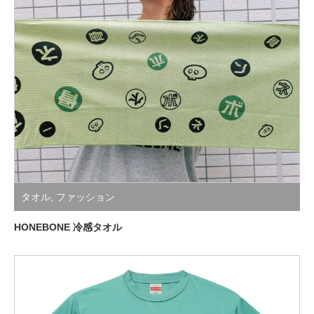
タオル
,
ファッション
HONEBONE 冷感タオル