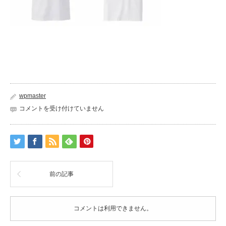
wpmaster
img_216
コメントを受け付けていません
は
前の記事
コメントは利用できません。