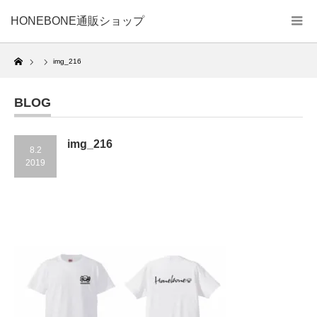
HONEBONE通販ショップ
Home
img_216
BLOG
img_216
8.2
2019