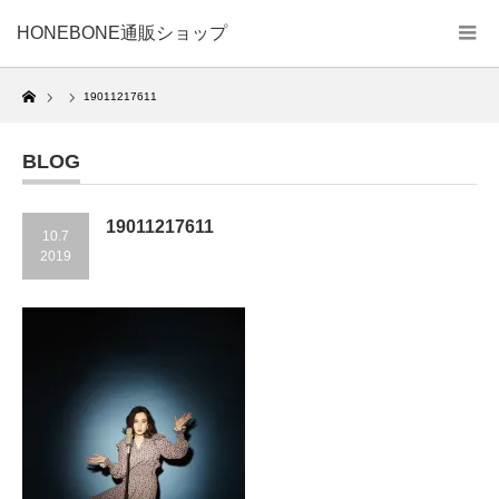
HONEBONE通販ショップ
Home
19011217611
BLOG
19011217611
10.7
2019