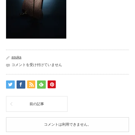
asuka
19011217611
コメントを受け付けていません
は
前の記事
コメントは利用できません。