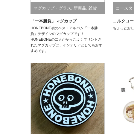
マグカップ・グラス
,
新商品
,
雑貨
コースタ
「一本勝負」マグカップ
コルクコース
HONEBONE初のベストアルバム「一本勝
ちょっとお
負」デザインのマグカップです！
HONEBONEの二人がかっこよくプリントさ
れたマグカップは、インテリアとしてもおす
すめです。