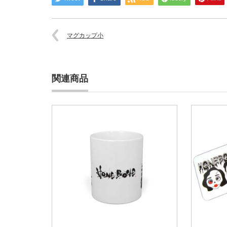
マグカップ小
関連商品