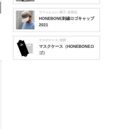
ファッション
,
帽子
,
新商品
HONEBONE刺繍ロゴキャップ
2021
マスクケース
,
雑貨
マスクケース（HONEBONEロ
ゴ）