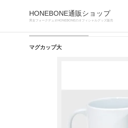
Home
商品
マグカップ大
HONEBONE通販ショップ
男女フォークデュオHONEBONEのオフィシャルグッズ販売
マグカップ・グラス
,
雑貨
マグカップ大