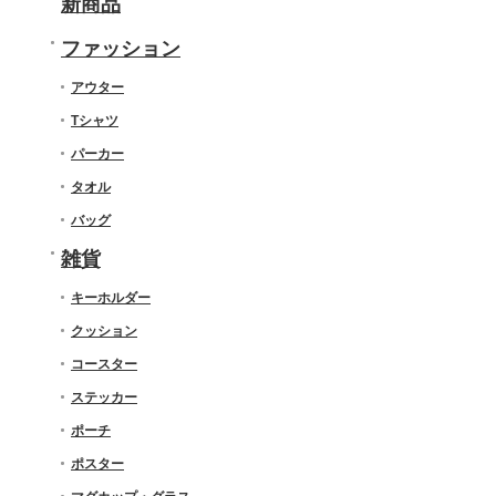
新商品
ファッション
アウター
Tシャツ
パーカー
タオル
バッグ
雑貨
キーホルダー
クッション
コースター
ステッカー
ポーチ
ポスター