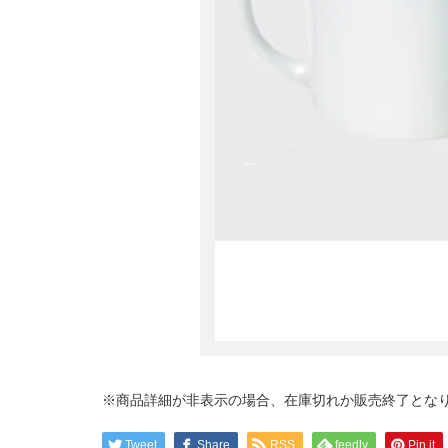
※商品詳細が非表示の場合、在庫切れか販売終了とな
Tweet
Share
RSS
feedly
Pin it