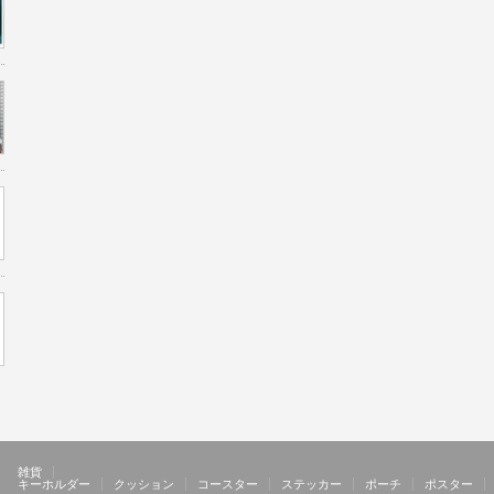
雑貨
キーホルダー
クッション
コースター
ステッカー
ポーチ
ポスター