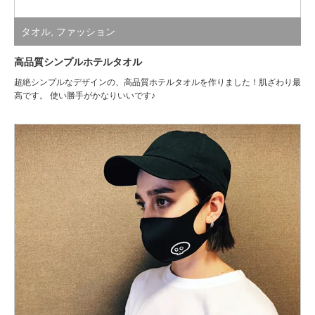
タオル
,
ファッション
高品質シンプルホテルタオル
超絶シンプルなデザインの、高品質ホテルタオルを作りました！肌ざわり最
高です。 使い勝手がかなりいいです♪