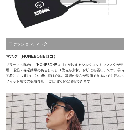
ファッション
,
マスク
マスク（HONEBONEロゴ）
ブラックの配色に『HONEBONEロゴ』が映えるシルクコットンマスクが登
場。吸湿・保湿効果のあるしっとり柔らか素材。お肌にも優しいです。長時
間着けても疲れにくい軽い着け心地。耳紐の長さが調節できるのでお好みの
フィット感での装着可能！ ご自宅でお洗濯もできます。