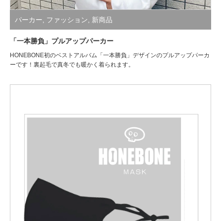
パーカー
,
ファッション
,
新商品
「一本勝負」プルアップパーカー
HONEBONE初のベストアルバム「一本勝負」デザインのプルアップパーカ
ーです！裏起毛で真冬でも暖かく着られます。