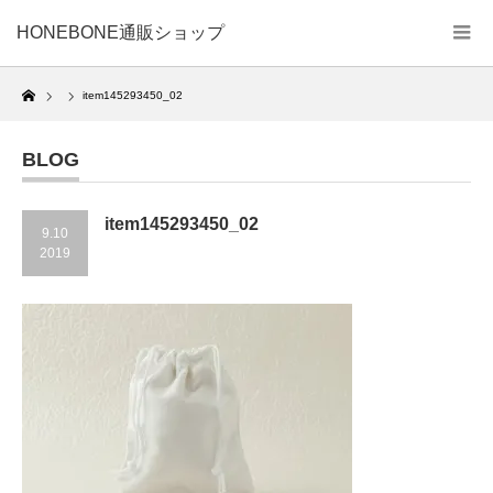
HONEBONE通販ショップ
Home
item145293450_02
BLOG
item145293450_02
9.10
2019