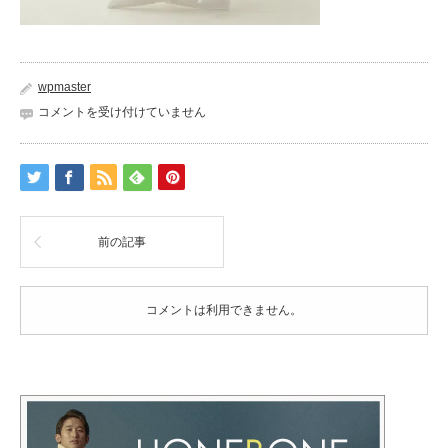
wpmaster
item145293450_02
コメントを受け付けていません
は
前の記事
コメントは利用できません。